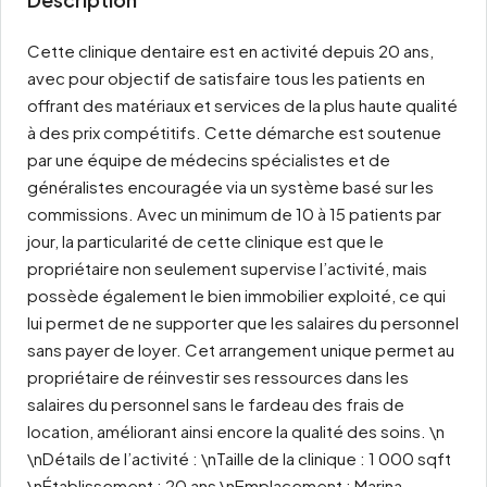
Cette clinique dentaire est en activité depuis 20 ans,
avec pour objectif de satisfaire tous les patients en
offrant des matériaux et services de la plus haute qualité
à des prix compétitifs. Cette démarche est soutenue
par une équipe de médecins spécialistes et de
généralistes encouragée via un système basé sur les
commissions. Avec un minimum de 10 à 15 patients par
jour, la particularité de cette clinique est que le
propriétaire non seulement supervise l’activité, mais
possède également le bien immobilier exploité, ce qui
lui permet de ne supporter que les salaires du personnel
sans payer de loyer. Cet arrangement unique permet au
propriétaire de réinvestir ses ressources dans les
salaires du personnel sans le fardeau des frais de
location, améliorant ainsi encore la qualité des soins. \n
\nDétails de l’activité : \nTaille de la clinique : 1 000 sqft
\nÉtablissement : 20 ans \nEmplacement : Marina