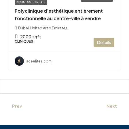
BUSINESS FOR SALE
Polyclinique d’esthétique entièrement
fonctionnelle au centre-ville à vendre
Dubai, United Arab Emirates
2000
sqft
CLINIQUES
Details
aceelites.com
Prev
Next