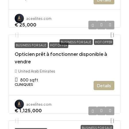
aceelites.com
€ 25,000
BUSINESS FOR SALE
HOT OFFER
BUSINESS FOR SALE
HOT OFFER
Opticien prêt à fonctionner disponible à
vendre
United Arab Emirates
800
sqft
CLINIQUES
Details
aceelites.com
€ 1,125,000
BUSINESS FOR SALE